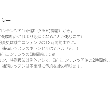
リシー
コンテンツの15日前（360時間前）から。
予約開始がこれよりも遅くなることがあります）
約変更は該当コンテンツの12時間前までに。
補講レッスンのキャンセルはできません。）
該当コンテンツの6時間前まで※
ョン、特別授業は例外として、該当コンテンツ開始の2時間前
、補講レッスンは不定期に予約を締め切ります。